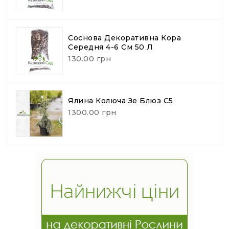
Соснова Декоративна Кора
Середня 4-6 См 50 Л
130.00 грн
Ялина Колюча Зе Блюз С5
1300.00 грн