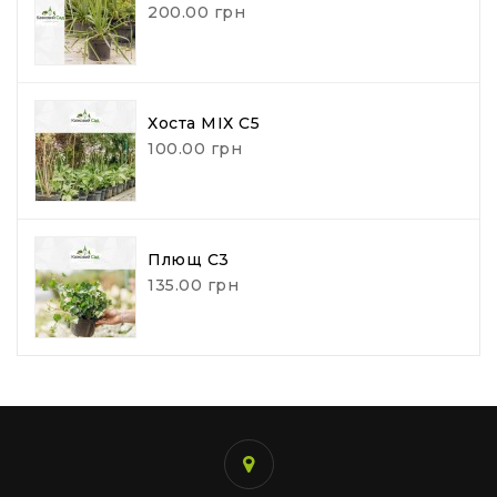
200.00 грн
Хоста МІХ С5
100.00 грн
Плющ С3
135.00 грн