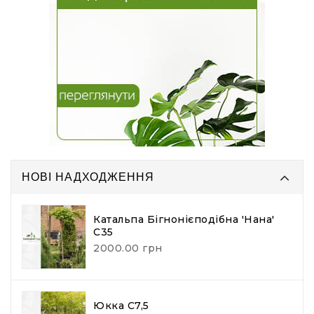
НОВІ НАДХОДЖЕННЯ
Катальпа Бігнонієподібна 'Нана'
С35
2000.00 грн
Юкка С7,5