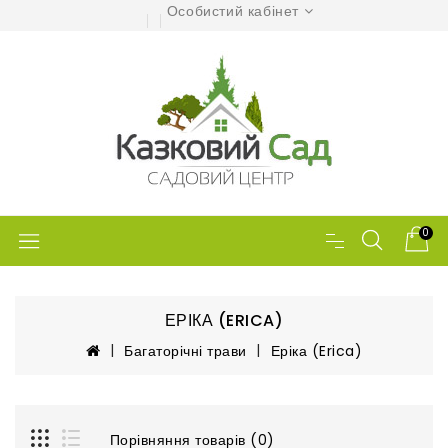
Особистий кабінет
0
ЕРІКА (ERICA)
Багаторічні трави
Еріка (Erica)
Порівняння товарів (0)