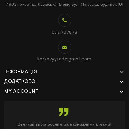
79031, Україна, Львівська, Бірки, вул. Янівська, будинок 101
0731707878
kazkovyysad@gmail.com
ІНФОРМАЦІЯ
ДОДАТКОВО
MY ACCOUNT
Великий вибір рослин, за найнижчими цінами!