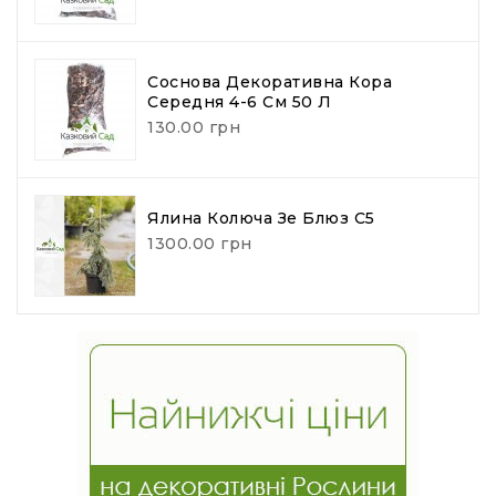
Соснова Декоративна Кора
Середня 4-6 См 50 Л
130.00 грн
Ялина Колюча Зе Блюз С5
1300.00 грн