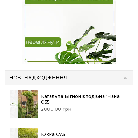
НОВІ НАДХОДЖЕННЯ
Катальпа Бігнонієподібна 'Нана'
С35
2000.00 грн
Юкка С7,5