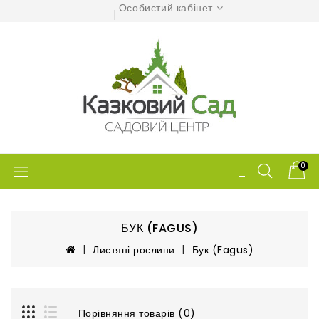
Особистий кабінет
0
БУК (FAGUS)
Листяні рослини
Бук (Fagus)
Порівняння товарів (0)