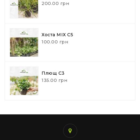
200.00 грн
Хоста МІХ С5
100.00 грн
Плющ С3
135.00 грн