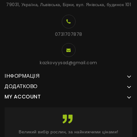
79031, Україна, Львівська, Бірки, вул. Янівська, будинок 101
0731707878
kazkovyysad@gmail.com
ІНФОРМАЦІЯ
ДОДАТКОВО
MY ACCOUNT
Великий вибір рослин, за найнижчими цінами!