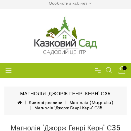
Особистий кабінет
0
МАГНОЛІЯ 'ДЖОРЖ ГЕНРІ КЕРН' С35
Листяні рослини
Магнолія (Magnolia)
Магнолія 'Джорж Генрі Керн' С35
Магнолія 'Джорж Генрі Керн' С35