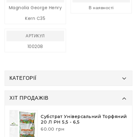
Magnolia George Henry
В наявності
Kern C35
АРТИКУЛ
100208
КАТЕГОРІЇ
ХІТ ПРОДАЖІВ
Субстрат Універсальний Торфяний
20 Л PH 5,5 - 6,5
60.00 грн