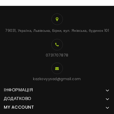
79031, Україна, Львівська, Бірки, вул. Янівська, будинок 101
0731707878
kazkovyysad@gmail.com
ІНФОРМАЦІЯ
ДОДАТКОВО
MY ACCOUNT